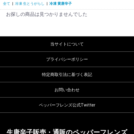
全て
|
冷凍 生とうがらし
|
冷凍 黄唐辛子
お探しの商品は見つかりませんでした
当サイトについて
プライバシーポリシー
特定商取引法に基づく表記
お問い合わせ
ペッパーフレンズ公式Twitter
生唐辛子販売・通販のペッパーフレンズ