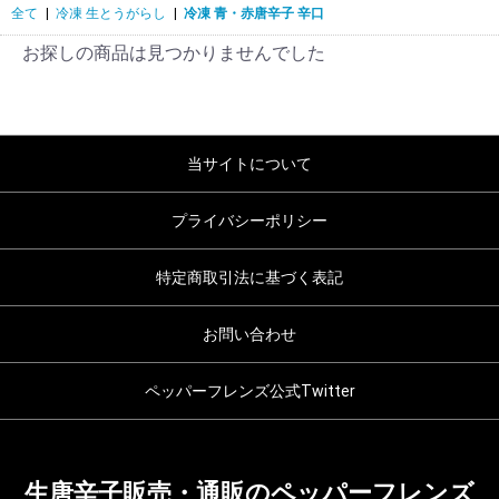
全て
|
冷凍 生とうがらし
|
冷凍 青・赤唐辛子 辛口
お探しの商品は見つかりませんでした
当サイトについて
プライバシーポリシー
特定商取引法に基づく表記
お問い合わせ
ペッパーフレンズ公式Twitter
生唐辛子販売・通販のペッパーフレンズ