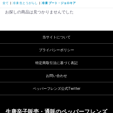
全て
|
冷凍 生とうがらし
|
冷凍 ブート・ジョロキア
お探しの商品は見つかりませんでした
当サイトについて
プライバシーポリシー
特定商取引法に基づく表記
お問い合わせ
ペッパーフレンズ公式Twitter
生唐辛子販売・通販のペッパーフレンズ