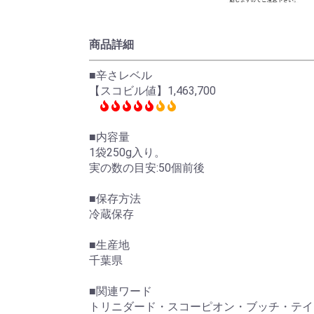
商品詳細
■辛さレベル
【スコビル値】1,463,700
■内容量
1袋250g入り。
実の数の目安:50個前後
■保存方法
冷蔵保存
■生産地
千葉県
■関連ワード
トリニダード・スコーピオン・ブッチ・テイラー Trinid