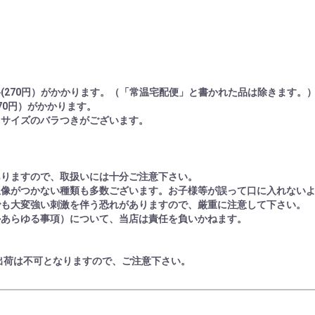
(270円）がかかります。（「常温宅配便」と書かれた品は除きます。
70円）がかかります。
りサイズのバラつきがございます。
ありますので、取扱いには十分ご注意下さい。
想像がつかない種類も多数ございます。お子様等が誤って口に入れない
でも大変強い刺激を伴う恐れがありますので、厳重に注意して下さい。
かあらゆる事項）について、当店は責任を負いかねます。
出荷は不可となりますので、ご注意下さい。