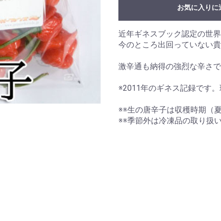
お気に入りに
近年ギネスブック認定の世界
今のところ出回っていない貴
激辛通も納得の強烈な辛さで
※2011年のギネス記録で
※※生の唐辛子は収穫時期（
※※季節外は冷凍品の取り扱い