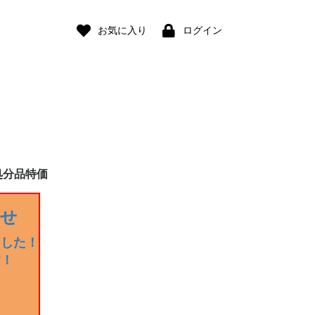
お気に入り
ログイン
処分品特価
らせ
ました！
す！