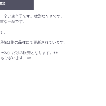
追加
一辛い唐辛子です。猛烈な辛さです。
重な一品です。
す。
す。現在は別の品種にて更新されています。
夏〜秋）だけの販売となります。※※
もございます。※※