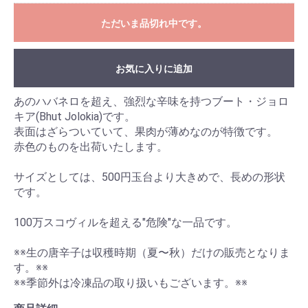
ただいま品切れ中です。
お気に入りに追加
あのハバネロを超え、強烈な辛味を持つブート・ジョロ
キア(Bhut Jolokia)です。
表面はざらついていて、果肉が薄めなのが特徴です。
赤色のものを出荷いたします。
サイズとしては、500円玉台より大きめで、長めの形状
です。
100万スコヴィルを超える"危険"な一品です。
※※生の唐辛子は収穫時期（夏〜秋）だけの販売となりま
す。※※
※※季節外は冷凍品の取り扱いもございます。※※