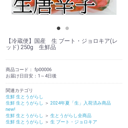
【冷蔵便】国産 生 ブート・ジョロキア(レ
ッド) 250g 生鮮品
商品コード：
fp00006
お届け日目安：1～4日後
関連カテゴリ
生鮮 生とうがらし
生鮮 生とうがらし
＞
2024年夏「生」入荷済み商品
new!
生鮮 生とうがらし
＞
生とうがらし全商品
生鮮 生とうがらし
＞
生 ブート・ジョロキア