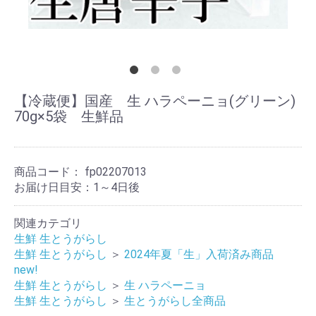
【冷蔵便】国産 生 ハラペーニョ(グリーン)
70g×5袋 生鮮品
商品コード：
fp02207013
お届け日目安：1～4日後
関連カテゴリ
生鮮 生とうがらし
生鮮 生とうがらし
＞
2024年夏「生」入荷済み商品
new!
生鮮 生とうがらし
＞
生 ハラペーニョ
生鮮 生とうがらし
＞
生とうがらし全商品