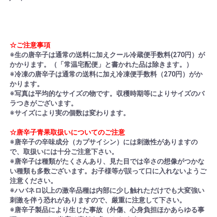
☆ご注意事項
※生の唐辛子は通常の送料に加えクール冷蔵便手数料(270円）が
かかります。（「常温宅配便」と書かれた品は除きます。）
※冷凍の唐辛子は通常の送料に加え冷凍便手数料（270円）がか
かります。
※写真は平均的なサイズの物です。収穫時期等によりサイズのバ
ラつきがございます。
※サイズにより実の個数は変わります。
☆唐辛子青果取扱いについてのご注意
※唐辛子の辛味成分（カプサイシン）には刺激性がありますの
で、取扱いには十分ご注意下さい。
※唐辛子は種類がたくさんあり、見た目では辛さの想像がつかな
い種類も多数ございます。お子様等が誤って口に入れないようご
注意ください。
※ハバネロ以上の激辛品種は内部に少し触れただけでも大変強い
刺激を伴う恐れがありますので、厳重に注意して下さい。
※唐辛子製品により生じた事故（外傷、心身負担ほかあらゆる事