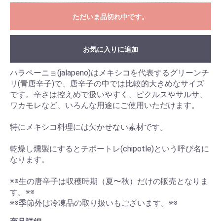
ただいま品切れ中です。
お気に入りに追加
ハラペーニョ(jalapeno)はメキシコを代表するグリーンチ
リ(青唐辛子)で、唐辛子の中では比較的大きめなサイズ
です。辛さは控えめで扱いやすく、ピクルスやサルサ、
ワカモレなど、いろんな用途にご使用いただけます。
特にメキシコ料理には欠かせない素材です。
乾燥し燻製にするとチポートレ(chipotle)という呼び名に
なります。
※※生の唐辛子は収穫時期（夏〜秋）だけの販売となりま
す。※※
※※季節外は冷凍品の取り扱いもございます。※※