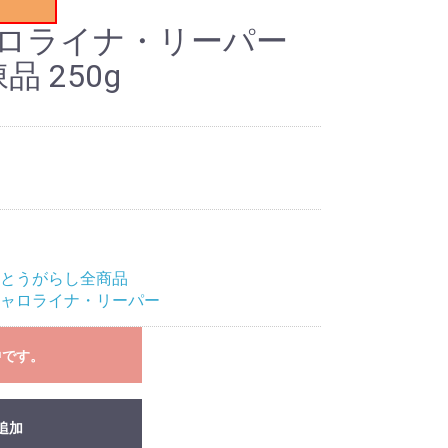
ャロライナ・リーパー
品 250g
生とうがらし全商品
キャロライナ・リーパー
中です。
追加