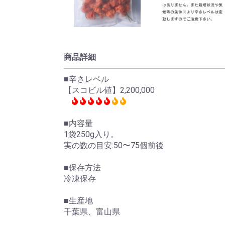
商品詳細
■辛さレベル
【スコビル値】2,200,000
■内容量
1袋250g入り。
実の数の目安:50〜75個前後
■保存方法
冷凍保存
■生産地
千葉県、富山県