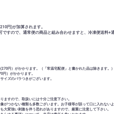
210円)が加算されます。
可ですので、通常便の商品と組み合わせますと、冷凍便送料+
(270円）がかかります。（「常温宅配便」と書かれた品は除きます。
70円）がかかります。
りサイズのバラつきがございます。
ありますので、取扱いには十分ご注意下さい。
想像がつかない種類も多数ございます。お子様等が誤って口に入れない
でも大変強い刺激を伴う恐れがありますので、厳重に注意して下さい。