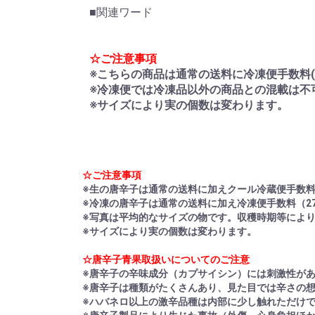
■関連ワード
☆ご注意事項
※こちらの商品は通常の送料に冷凍便手数料(
※冷凍便では冷凍品以外の商品との混載は不
※サイズにより実の個数は変わります。
☆ご注意事項
※生の唐辛子は通常の送料に加えクール冷蔵便手数料
※冷凍の唐辛子は通常の送料に加え冷凍便手数料（2
※写真は平均的なサイズの物です。収穫時期等によ
※サイズにより実の個数は変わります。
☆唐辛子青果取扱いについてのご注意
※唐辛子の辛味成分（カプサイシン）には刺激性が
※唐辛子は種類がたくさんあり、見た目では辛さの
※ハバネロ以上の激辛品種は内部に少し触れただけ