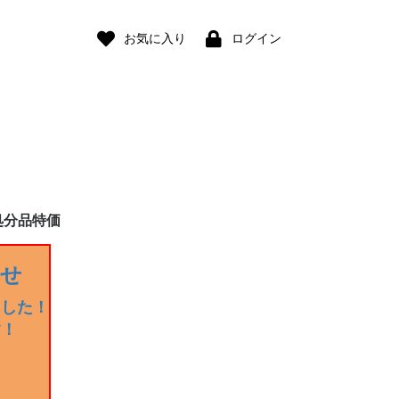
お気に入り
ログイン
処分品特価
らせ
ました！
す！