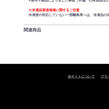
※唐辛子製品により生じた事故（外傷、心身負担ほ
☆冷凍品発送地域に関するご注意
冷凍便の対応していない一部離島等へは、冷凍品の
関連商品
当サイトについて
プラ