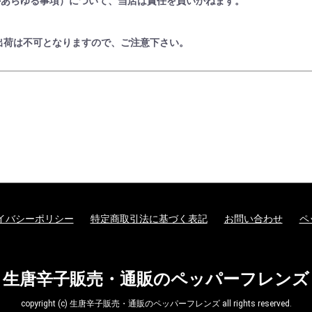
かあらゆる事項）について、当店は責任を負いかねます。
出荷は不可となりますので、ご注意下さい。
イバシーポリシー
特定商取引法に基づく表記
お問い合わせ
ペ
生唐辛子販売・通販のペッパーフレンズ
copyright (c) 生唐辛子販売・通販のペッパーフレンズ all rights reserved.