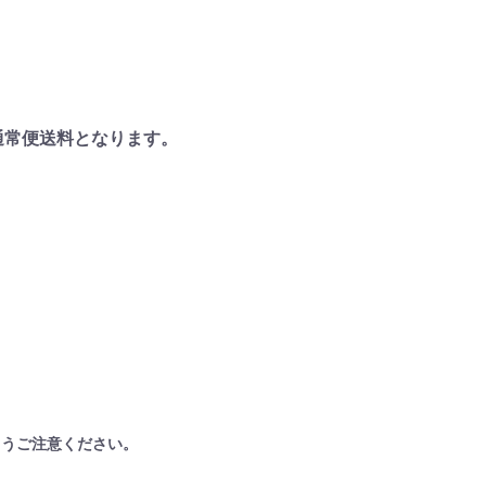
通常便送料となります。
）
ようご注意ください。