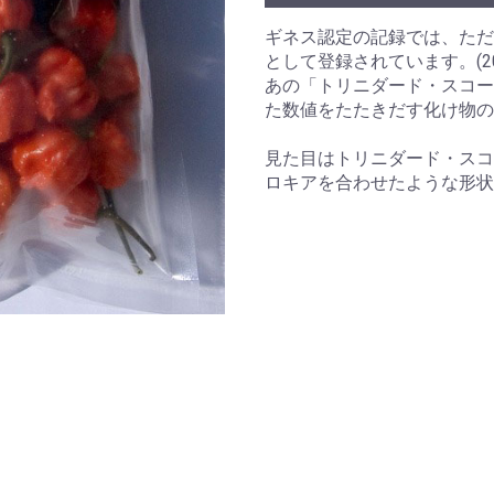
ギネス認定の記録では、ただ
として登録されています。(20
あの「トリニダード・スコー
た数値をたたきだす化け物の
見た目はトリニダード・スコ
ロキアを合わせたような形状